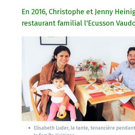
En 2016, Christophe et Jenny Heini
restaurant familial l'Ecusson Vaudo
Elisabeth Luder, la tante, tenancière pendant