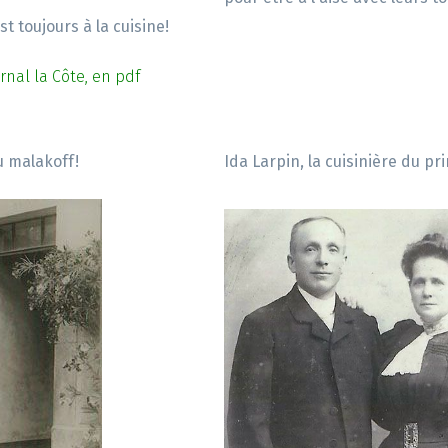
st toujours à la cuisine!
urnal la Côte, en pdf
u malakoff!
Ida Larpin, la cuisinière du p