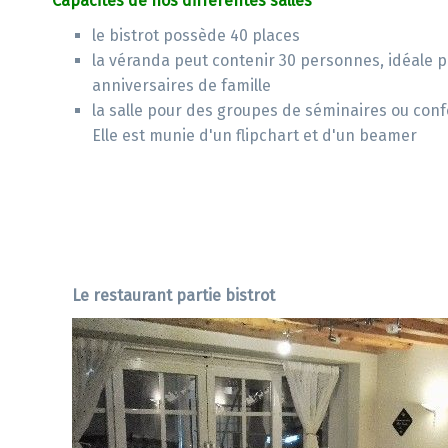
Capacités de nos différentes salles
le bistrot possède 40 places
la véranda peut contenir 30 personnes, idéale 
anniversaires de famille
la salle pour des groupes de séminaires ou con
Elle est munie d'un flipchart et d'un beamer
Le restaurant partie bistrot
Previous