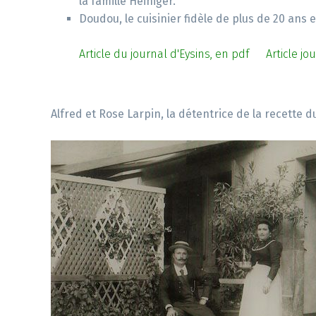
la famille Heiniger.
Doudou, le cuisinier fidèle de plus de 20 ans e
Article du journal d'Eysins, en pdf
Article jo
Alfred et Rose Larpin, la détentrice de la recette d