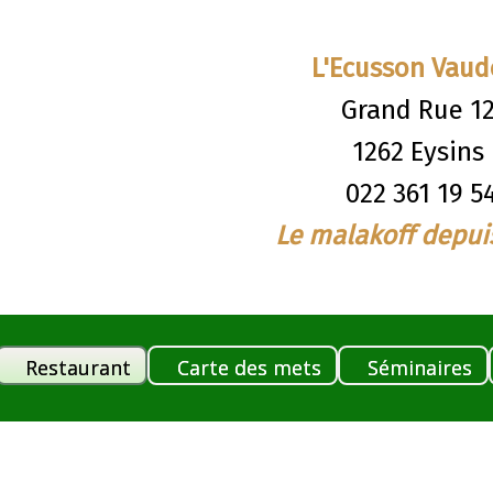
L'Ecusson Vau
Grand Rue 1
1262 Eysins
022 361 19 5
Le malakoff depui
Restaurant
Carte des mets
Séminaires