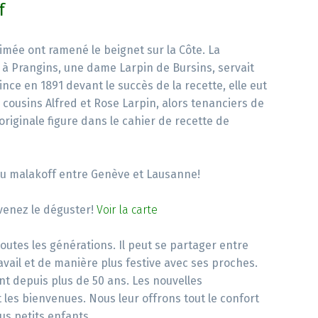
f
imée ont ramené le beignet sur la Côte. La
 à Prangins, une dame Larpin de Bursins, servait
ince en 1891 devant le succès de la recette, elle eut
s cousins Alfred et Rose Larpin, alors tenanciers de
originale figure dans le cahier de recette de
 du malakoff entre Genève et Lausanne!
. venez le déguster!
Voir la carte
outes les générations. Il peut se partager entre
avail et de manière plus festive avec ses proches.
ent depuis plus de 50 ans. Les nouvelles
les bienvenues. Nous leur offrons tout le confort
ous petits enfants